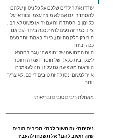
עודדו את הילדים שלכם על כל ניסיון שלהם 
להסתדר, גם אם לא מיצה עצמו ובוודאי על 
כל זמן בו הסתדרו זה עם זה או פשוט לא רבו. 
ציינו כמה זה נעים להיות ככה ביחד (גם אם 
היה רק חלק מהיום), כי זה באמת יותר נעים 
ככה, ביחד.
היום התחושה של "חופשה" (וגם רחמנא 
ליצלן, בית כלא), של חוסר השגרה וחוסר 
הוודאות משפיעה גם עלינו. תנו לעצמכם 
אויר לנשום. נסו להיות טובים דייכם, לא צריך 
יותר.
מאחלת ריבים טובים ובריאות!
ניסיתם? זה חשוב לכם? מכירים הורים 
שזה חשוב להם? אל תשכחו להעביר 