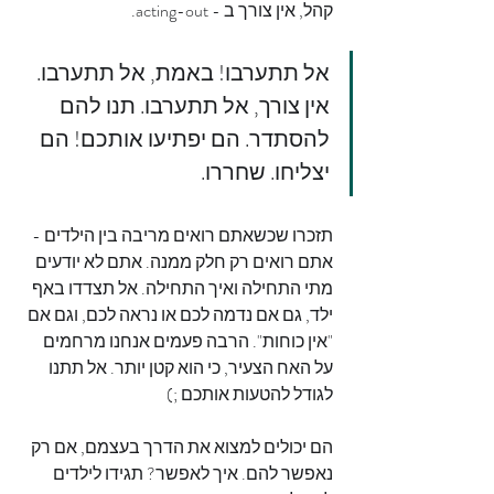
קהל, אין צורך ב - acting-out.
אל תתערבו! באמת, אל תתערבו. 
אין צורך, אל תתערבו. תנו להם 
להסתדר. הם יפתיעו אותכם! הם 
יצליחו. שחררו.
תזכרו שכשאתם רואים מריבה בין הילדים - 
אתם רואים רק חלק ממנה. אתם לא יודעים 
מתי התחילה ואיך התחילה. אל תצדדו באף 
ילד, גם אם נדמה לכם או נראה לכם, וגם אם 
"אין כוחות". הרבה פעמים אנחנו מרחמים 
על האח הצעיר, כי הוא קטן יותר. אל תתנו 
לגודל להטעות אותכם ;)
הם יכולים למצוא את הדרך בעצמם, אם רק 
נאפשר להם. איך לאפשר? תגידו לילדים 