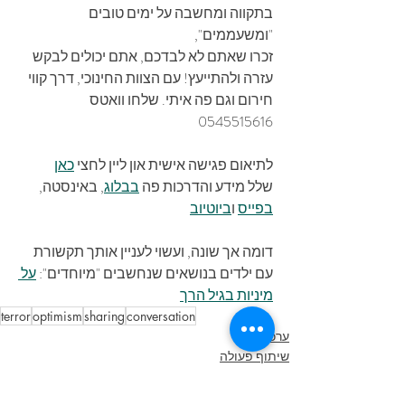
בתקווה ומחשבה על ימים טובים 
"ומשעממים",
זכרו שאתם לא לבדכם, אתם יכולים לבקש 
עזרה ולהתייעץ! עם הצוות החינוכי, דרך קווי 
חירום וגם פה איתי. שלחו וואטס 
0545515616
לתיאום פגישה אישית און ליין לחצי 
כאן
שלל מידע והדרכות פה 
בבלוג
, באינסטה, 
בפייס
 ו
ביוטיוב
דומה אך שונה, ועשוי לעניין אותך תקשורת 
עם ילדים בנושאים שנחשבים "מיוחדים": 
על 
מיניות בגיל הרך
terror
optimism
sharing
conversation
ערכים
שיתוף פעולה
מסגרות