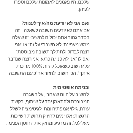
שלכם. היו נאמנים לאמונות שלכם וספרו 
לפיהן. 
ואם אני לא יודעת מה/איך לענות?
אם אתם לא יודעים תשובה לשאלה - זה 
בסדר גמור אתם יכולים להשיב: "זו שאלה 
ממש מעניינת. לא חשבתי על זה" או "אני 
רוצה לבדוק ולתת לך תשובה מבוססת" 
ואפילו "אני לא פנוי.ה כרגע, אני רוצה שנדבר 
על זה שוב כשאוכל להיות 100% מרוכזת 
איתך". הכי חשוב: לחזור אח"כ עם התשובה!
ובנימה אופטימית
 לחשוב על היום שאחרי, על השגרה 
המבורכת ולהתאמן יחד על שיתוף, בקשת 
עזרה, גילוי אמפתיה ומתן לגיטימציה לשלל 
הרגשות: אלו ימים לחיזוק תחושת השייכות, 
מעל לכל. זה מרגיע ומחזק את החוסן הפנימי.