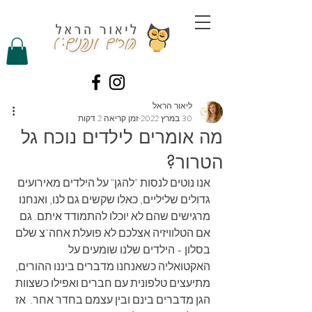
ליאור הראל
30 במרץ 2022
זמן קריאה 2 דקות
מה אומרים לילדים נוכח גל
הטרור?
אנו נוטים לנסות "להגן" על הילדים מאירועים 
גדולים שליליים, כאלו שקשים גם לנו, ואנחנו 
מרגישים שהם לא יוכלו להתמודד איתם. גם 
אם הטלוויזיה אצלכם לא פועלת אחה"צ שלם 
בסלון - הילדים שלנו שומעים על 
האקטואליה כשאנחנו מדברים ביננו ההורים, 
מתיעצים טלפונית עם חברים ואפילו כשצוות 
הגן מדברים בינם ובין עצמם בחדר אחר.  אז 