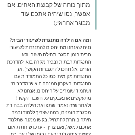
מתוך כוחה של קבוצת האחים. אם 
אפשר, נסו שיהיה אתכם עוד 
מבוגר אחראי:)
ומה אם הילדה מתנגדת לשיעורי הבית? 
נניח שאנחנו מתייחסים להתנגדות לשיעורי 
הבית בזמן הסגר ותחילת השנה, ולא 
התנגדות רבתית (בכזה מקרה בואו להדרכת 
הורים, אל תחכו להתגברות הקושי). אז, 
התנגדות מקומית: כמו כל התמודדות עם 
התנגדות, העקרון המנחה הוא ש*מדברים* 
ושתמיד שומרים על היחסים. אנחנו לא 
מתעקשים או נאבקים על חשבון הקשר! 
ולאחר שזה נאמר, שתפו את הילדה בבחירת 
מסגרת הזמנים, במה שצריך ללמוד ובמה 
היתה בוחרת להתחיל. בקשו ממנה שתלמד 
אתכם למשל, ואם צריך - ערכו שיחת תיאום 
ציפיות איתה לגבי העניין בזמן של נועם, כמו 