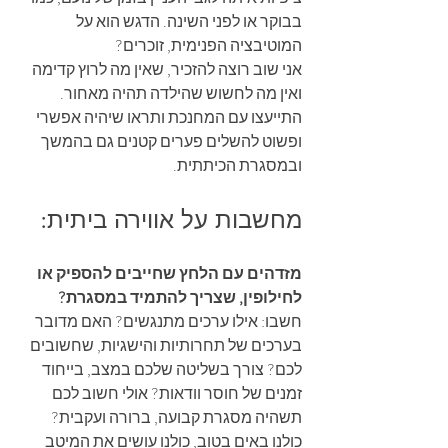
בבוקר או לפני השינה. הדגש הוא על 
המוטיבציה הפנימית, זוכרים?
אני שוב רוצה להזכיר, שאין מה לרוץ קדימה 
ואין מה לחשוש שהילדה תהיה מאחור. 
התייעצו עם המחנכת ותראו שיהיה אפשרי 
ופשוט להשלים פערים קטנים גם בהמשך 
ובמסגרת הכיתתית.
מחשבות על אווירה ביתית:
מזדהים עם הלחץ שחייבים להספיק או 
לחילופין, שצריך להתמיד במסגרת?
חשבו: אילו ערכים מתנגשים? האם מדובר 
בערכים של תחרותיות והישגיות, שחשובים 
לכם? צורך בשליטה שלכם במצב, בייחוד 
זמנים של חוסר וודאות? אולי חשוב לכם 
תשהיה מסגרת קבועה, ברורה ועקבית? 
כולנו באים בטוב, כולנו עושים את המיטב 