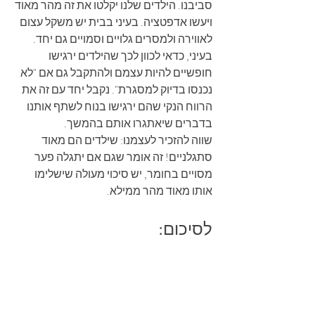
סביבנו. הילדים שלנו יקלטו את זה מהר מאוד 
ויעשו אדפטציה. בעיני בבית יש משקל עצום 
לאווירה ולמסרים גלויים וסמויים גם יחד. 
בעיני, כדאי לכוון לכך שהילדים ירגישו 
חופשיים להיות עצמם ולהתקבל גם אם "לא 
נכנסו בדיוק למסגרת". נקבל יחד עם זה את 
הרווח הנקי שהם ירגישו בנוח לשתף אותנו 
בדברים שיאתגרו אותם בהמשך. 
שווה להזכיר לעצמנו: שילדים הם מאוד 
סתגלניים! זה אומר שגם אם יתגלה פער 
מסויים בחומר, יש סיכוי מעולה שישלימו 
אותו מאוד מהר ממילא.
לסיכום: