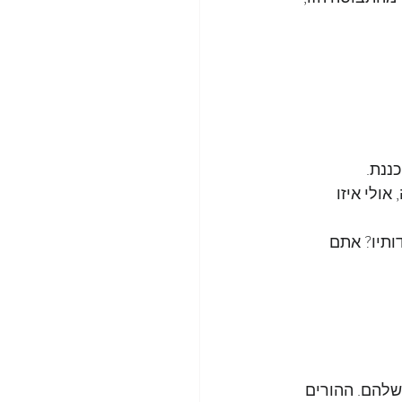
ננת.
ולי איזו 
תיו? אתם 
שלהם. ההורים 