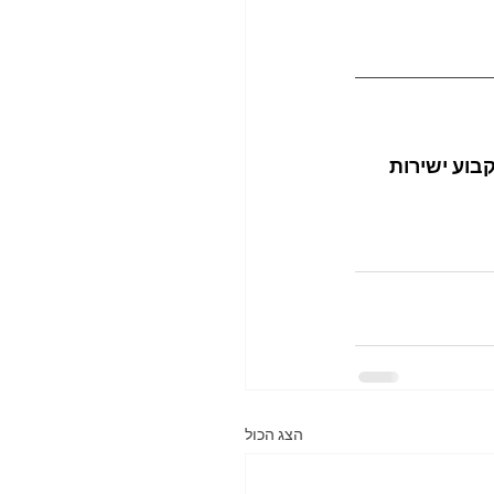
בוע ישירות 
הצג הכול