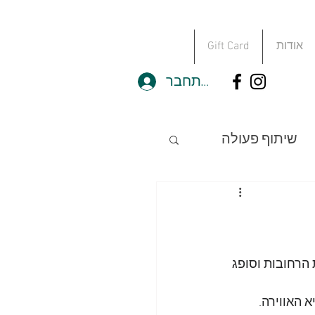
אודות
Gift Card
להתחבר
שיתוף פעולה
מסגרות
 מסך
חוסן
 הרחובות וסופג 
 האווירה.