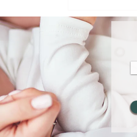
כל הזמן אומר "משעמם
התלונה הכי נפוצה בחופש
- ואיך נכון להגיב