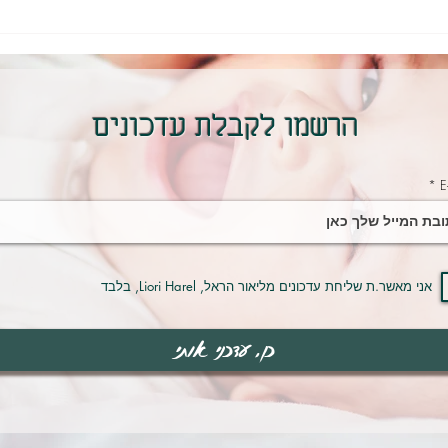
איך מפסיקים ריבים בין אחים?
הילד 
האמת היא שלא תמיד צריך
לי"? 
הגדול 
הרשמו לקבלת עדכונים
E
אני מאשר.ת שליחת עדכונים מליאור הראל, Liori Harel, בלבד
כן, עדכני אותי