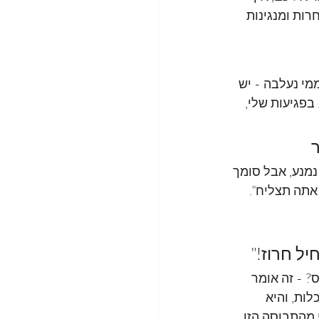
רות ומנגינות 
י נעלבה - יש 
בפגיעות שלי, 
מנע, אבל סומך 
אתה תצליח". 
 - זה אומר 
ות, והיא 
 מהתבוסה הזו, 