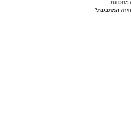
מתכוונת 
וירה
 המתנגנת?