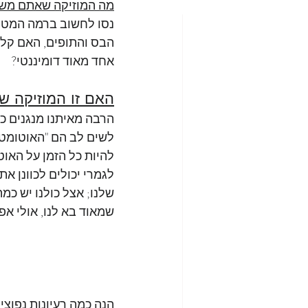
מה המוזיקה שאתם משמ
נסו לחשוב ברמה המטפו
הבס והתופים, האם קלי
אחד מאוד דומיננטי? 
האם זו המוזיקה ש
הרבה מאיתנו מנגנים כל
לשים לב הם "האוטומט" 
להיות כל הזמן על האוט
לגמרי יכולים לכוונן את
שלנו; אצל כולנו יש כמה 
שמאוד בא לנו, אולי אפ
הנה כמה רעיונות נפוצ