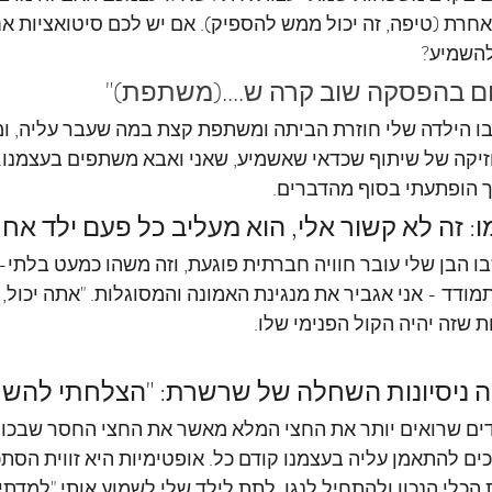
אחרת (טיפה, זה יכול ממש להספיק). אם יש לכם סיטואציות אח
להשמיע?
בו הילדה שלי חוזרת הביתה ומשתפת קצת במה שעבר עליה, וממ
זיקה של שיתוף שכדאי שאשמיע, שאני ואבא משתפים בעצמנו. 
יך הופתעתי בסוף מהדברים.
 הבן שלי עובר חוויה חברתית פוגעת, וזה משהו כמעט בלתי-נ
מודד - אני אגביר את מנגינת האמונה והמסוגלות. "אתה יכול, 
 שזה יהיה הקול הפנימי שלו.
ים שרואים יותר את החצי המלא מאשר את החצי החסר שבכוס?
כים להתאמן עליה בעצמנו קודם כל. אופטימיות היא זווית הסתכל
הכלי הנכון ולהתחיל לנגן. לתת לילד שלי לשמוע אותי "למדתי