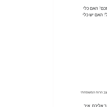
כם? האם כלי 
 האם יש כלי 
מצב הרוח המשפחתי
 אליכם, איך 