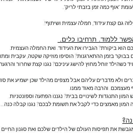
לעומת "אוף כמה זמן בזבתי לריק".
לזה גם קצת עידוד, חמלה עצמית ושיתוף!
פשר ללמוד. תרחיבו כלים. 
 הוא ביקורת? הגבירו את העידוד. ואת החמלה העצמית.
בבוקר בזמן ההתארגנות? הוסיפו מוזיקה שקטה, עקבית ומתוכ
ד כשהילד זוחל מחוץ להישג עיניכם? נגנו קצת שחרור והרגעה, א
ם ולא מדברים עליהם אבל מצפים מהילד שכן ישמיע את סודו
ף מעצמכם. והרבה מאוד ממנו.
מון התנגדות לשינויים בבית? נגננו הפתעה וספונטניות.
המון מאמצים כדי לקבל את תשומת לבכם? נגנו קבלה כנה...
נה?
גבשת את תפיסות העולם של הילדים שלכם ואת סגנון החיים 