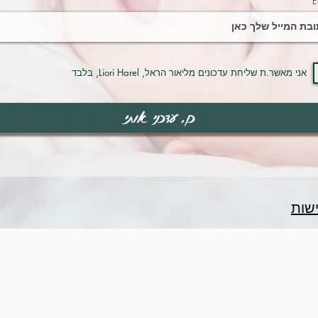
E
אני מאשר.ת שליחת עדכונים מליאור הראל, Liori Harel, בלבד
כן, עדכני אותי
שות