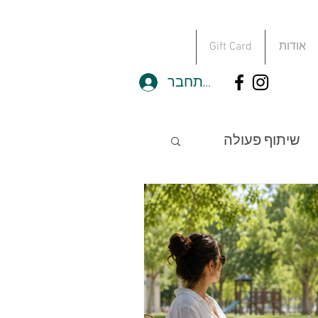
אודות
Gift Card
להתחבר
שיתוף פעולה
מסגרות
 מסך
חוסן