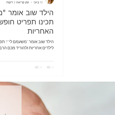
10 ביוני
זמן קריאה 3 דקות
הילד שוב אומר "מ
תכינו תפריט חופש
האחריות
הילד שוב אומר "משעמם לי"? תפר
לילדים אחריות ולהוריד מכם הרב